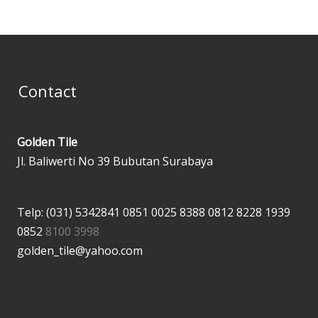
Contact
Golden Tile
Jl. Baliwerti No 39 Bubutan Surabaya
Telp: (031) 5342841
0851 0025 8388
0812 8228 1939
0852
8100 3998
golden_tile@yahoo.com