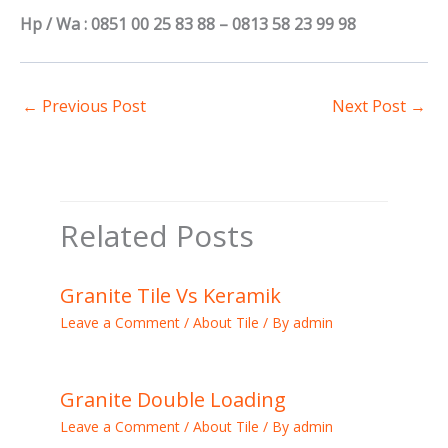
Hp / Wa : 0851 00 25 83 88 – 0813 58 23 99 98
←
Previous Post
Next Post
→
Related Posts
Granite Tile Vs Keramik
Leave a Comment
/
About Tile
/ By
admin
Granite Double Loading
Leave a Comment
/
About Tile
/ By
admin