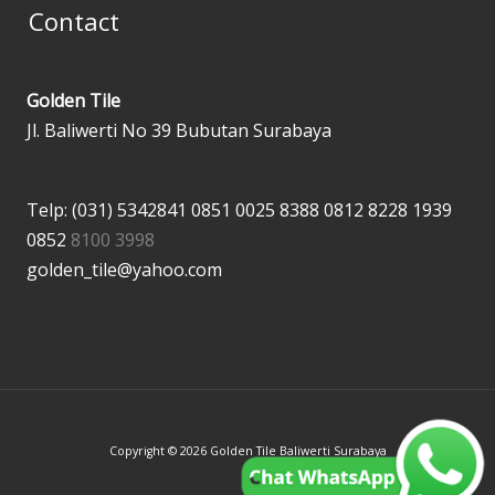
Contact
Golden Tile
Jl. Baliwerti No 39 Bubutan Surabaya
Telp: (031) 5342841
0851 0025 8388
0812 8228 1939
0852
8100 3998
golden_tile@yahoo.com
Copyright © 2026 Golden Tile Baliwerti Surabaya