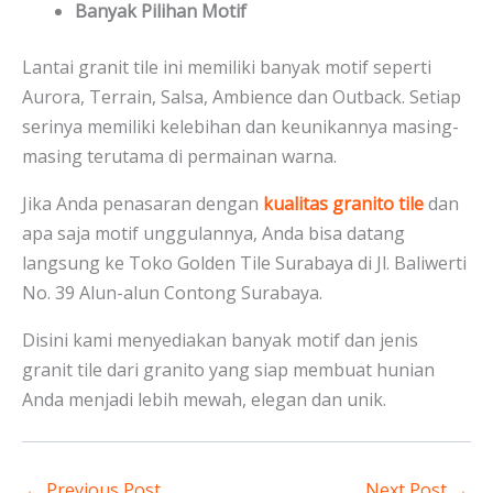
Banyak Pilihan Motif
Lantai granit tile ini memiliki banyak motif seperti
Aurora, Terrain, Salsa, Ambience dan Outback. Setiap
serinya memiliki kelebihan dan keunikannya masing-
masing terutama di permainan warna.
Jika Anda penasaran dengan
kualitas granito tile
dan
apa saja motif unggulannya, Anda bisa datang
langsung ke Toko Golden Tile Surabaya di Jl. Baliwerti
No. 39 Alun-alun Contong Surabaya.
Disini kami menyediakan banyak motif dan jenis
granit tile dari granito yang siap membuat hunian
Anda menjadi lebih mewah, elegan dan unik.
←
Previous Post
Next Post
→