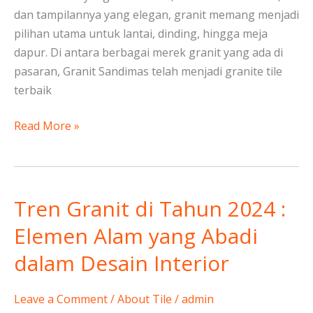
dan tampilannya yang elegan, granit memang menjadi
pilihan utama untuk lantai, dinding, hingga meja
dapur. Di antara berbagai merek granit yang ada di
pasaran, Granit Sandimas telah menjadi granite tile
terbaik
Read More »
Tren Granit di Tahun 2024 :
Tren
Granit
Elemen Alam yang Abadi
di
dalam Desain Interior
Tahun
2024
:
Leave a Comment
/
About Tile
/
admin