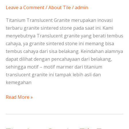
Translucent
Leave a Comment
/
About Tile
/
admin
Granite
Sintered
Titanium Translucent Granite merupakan inovasi
Stone”
terbaru granite sintered stone pada saat ini. Kami
menyebutnya Translucent granite yang berati tembus
cahaya, ya granite sintered stone ini memang bisa
tembus cahaya dari sisa belakang. Keindahan alamnya
dapat dilihat dengan pencahayaan dari belakang,
sehingga motif – motif marmer dari titanium
translucent granite ini tampak lebih asli dan
kemegahan
Read More »