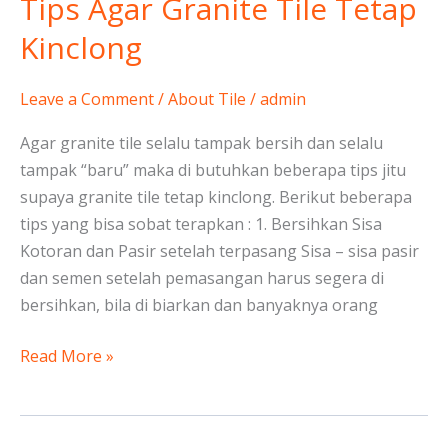
Tips Agar Granite Tile Tetap
Tips
Agar
Kinclong
Granite
Tile
Leave a Comment
/
About Tile
/
admin
Tetap
Kinclong
Agar granite tile selalu tampak bersih dan selalu
tampak “baru” maka di butuhkan beberapa tips jitu
supaya granite tile tetap kinclong. Berikut beberapa
tips yang bisa sobat terapkan : 1. Bersihkan Sisa
Kotoran dan Pasir setelah terpasang Sisa – sisa pasir
dan semen setelah pemasangan harus segera di
bersihkan, bila di biarkan dan banyaknya orang
Read More »