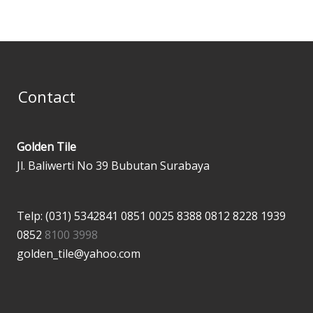
Contact
Golden Tile
Jl. Baliwerti No 39 Bubutan Surabaya
Telp: (031) 5342841
0851 0025 8388
0812 8228 1939
0852
8100 3998
golden_tile@yahoo.com