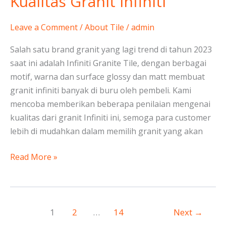
Kualitas Granit Infiniti
Leave a Comment
/
About Tile
/
admin
Salah satu brand granit yang lagi trend di tahun 2023
saat ini adalah Infiniti Granite Tile, dengan berbagai
motif, warna dan surface glossy dan matt membuat
granit infiniti banyak di buru oleh pembeli. Kami
mencoba memberikan beberapa penilaian mengenai
kualitas dari granit Infiniti ini, semoga para customer
lebih di mudahkan dalam memilih granit yang akan
Read More »
1
2
…
14
Next
→