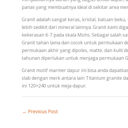
panas yang membuatnya ideal di sekitar area me
Granit adalah sangat keras, kristal, batuan beku, 
lebih sedikit dari mineral lainnya. Granit kami di
kekerasan 6-7 pada skala Mohs. Sebagai salah sa
Granit tahan lama dan cocok untuk permukaan deng
permukaan akhir yang dipoles, matte, dan kulit d
tahunan diperlukan untuk menjaga permukaan Gra
Granit motif marmer dapur ini bisa anda dapatkan
slab dengan merk antara lain Titanium granite da
ini 120×240 untuk meja dapur.
←
Previous Post