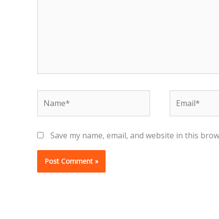
Name*
Email*
Save my name, email, and website in this brow