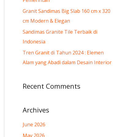
Pemerintah
:
Granit Sandimas Big Slab 160 cm x 320
cm Modern & Elegan
Sandimas Granite Tile Terbaik di
Indonesia
Tren Granit di Tahun 2024 : Elemen
Alam yang Abadi dalam Desain Interior
Recent Comments
Archives
June 2026
May 2026