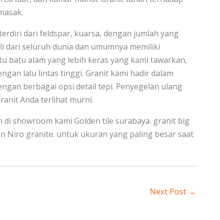
masak.
terdiri dari feldspar, kuarsa, dengan jumlah yang
gali dari seluruh dunia dan umumnya memiliki
tu batu alam yang lebih keras yang kami tawarkan,
an lalu lintas tinggi. Granit kami hadir dalam
engan berbagai opsi detail tepi. Penyegelan ulang
nit Anda terlihat murni.
 di showroom kami Golden tile surabaya. granit big
n Niro granite. untuk ukuran yang paling besar saat
Next Post
→