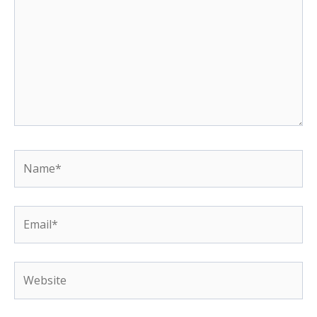
Name*
Email*
Website