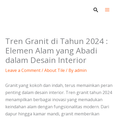
Skip
Search
to
content
Tren Granit di Tahun 2024 :
Elemen Alam yang Abadi
dalam Desain Interior
Leave a Comment
/
About Tile
/ By
admin
Granit yang kokoh dan indah, terus memainkan peran
penting dalam desain interior. Tren granit tahun 2024
menampilkan berbagai inovasi yang memadukan
keindahan alam dengan fungsionalitas modern. Dari
dapur hingga kamar mandi, granit memberikan