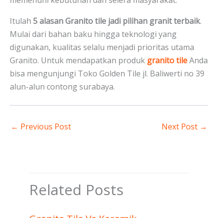
memenuhi kebutuhan dan selera masyarakat.
Itulah
5 alasan Granito tile jadi pilihan granit terbaik
.
Mulai dari bahan baku hingga teknologi yang
digunakan, kualitas selalu menjadi prioritas utama
Granito. Untuk mendapatkan produk
granito tile
Anda
bisa mengunjungi Toko Golden Tile jl. Baliwerti no 39
alun-alun contong surabaya.
←
Previous Post
Next Post
→
Related Posts