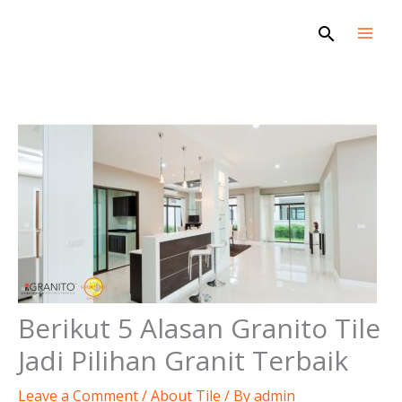
Skip
Search
to
content
Berikut 5 Alasan Granito Tile
Jadi Pilihan Granit Terbaik
Leave a Comment
/
About Tile
/ By
admin