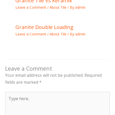
Granite Tile Vs Keramik
Leave a Comment
/
About Tile
/ By
admin
Granite Double Loading
Leave a Comment
/
About Tile
/ By
admin
Leave a Comment
Your email address will not be published.
Required
fields are marked
*
Type
here..