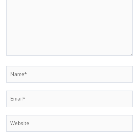
Name*
Email*
Website