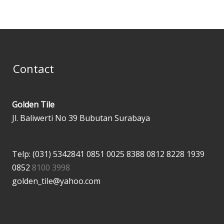
Contact
Golden Tile
Jl. Baliwerti No 39 Bubutan Surabaya
Telp: (031) 5342841
0851 0025 8388
0812 8228 1939
0852
8100 3998
golden_tile@yahoo.com