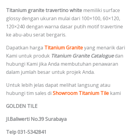
Titanium granite travertino white
memiliki surface
glossy dengan ukuran mulai dari 100×100, 60×120,
120×240 dengan warna dasar putih motif travertine
ke abu-abu serat bergaris.
Dapatkan harga
Titanium Granite
yang menarik dari
Kami untuk produk
Titanium Granite Catalogue
dan
hubungi Kami jika Anda membutuhan penawaran
dalam jumlah besar untuk projek Anda.
Untuk lebih jelas dapat melihat langsung atau
hubungi tim sales di
Showroom Titanium Tile
kami
GOLDEN TILE
Jl.Baliwerti No.39 Surabaya
Telp 031-5342841