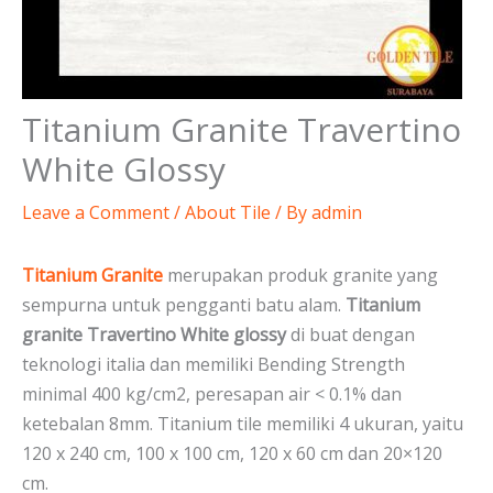
Titanium Granite Travertino
White Glossy
Leave a Comment
/
About Tile
/ By
admin
Titanium Granite
merupakan produk granite yang
sempurna untuk pengganti batu alam.
Titanium
granite Travertino White glossy
di buat dengan
teknologi italia dan memiliki Bending Strength
minimal 400 kg/cm2, peresapan air < 0.1% dan
ketebalan 8mm. Titanium tile memiliki 4 ukuran, yaitu
120 x 240 cm, 100 x 100 cm, 120 x 60 cm dan 20×120
cm.