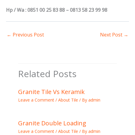
Hp / Wa : 0851 00 25 83 88 – 0813 58 23 99 98
←
Previous Post
Next Post
→
Related Posts
Granite Tile Vs Keramik
Leave a Comment
/
About Tile
/ By
admin
Granite Double Loading
Leave a Comment
/
About Tile
/ By
admin