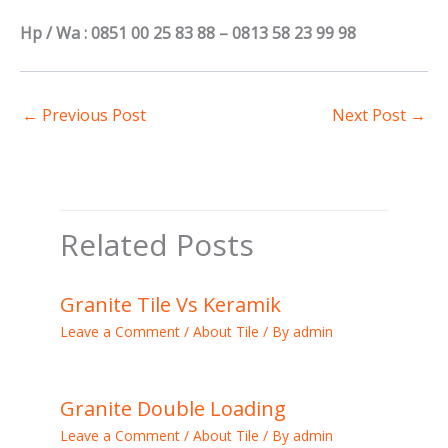
Hp / Wa : 0851 00 25 83 88 – 0813 58 23 99 98
←
Previous Post
Next Post
→
Related Posts
Granite Tile Vs Keramik
Leave a Comment
/
About Tile
/ By
admin
Granite Double Loading
Leave a Comment
/
About Tile
/ By
admin