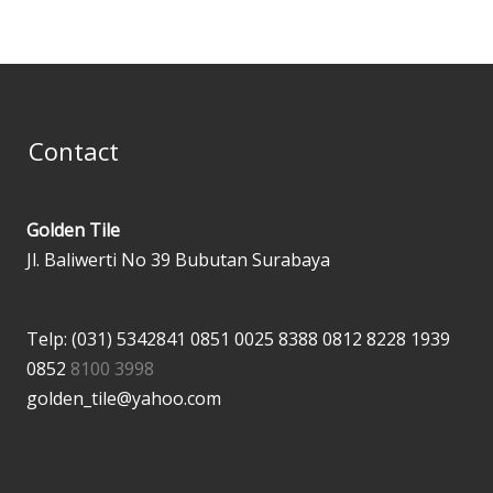
Contact
Golden Tile
Jl. Baliwerti No 39 Bubutan Surabaya
Telp: (031) 5342841
0851 0025 8388
0812 8228 1939
0852
8100 3998
golden_tile@yahoo.com