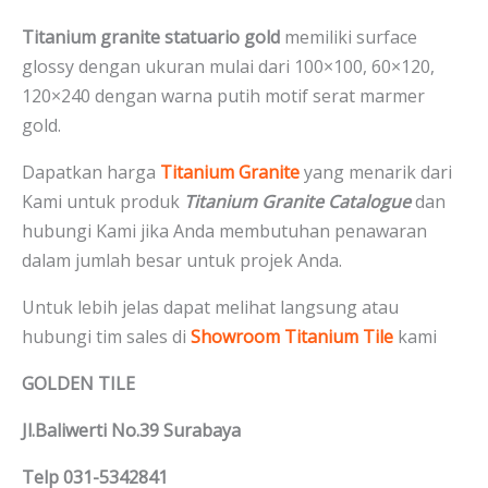
Titanium granite statuario gold
memiliki surface
glossy dengan ukuran mulai dari 100×100, 60×120,
120×240 dengan warna putih motif serat marmer
gold.
Dapatkan harga
Titanium Granite
yang menarik dari
Kami untuk produk
Titanium Granite Catalogue
dan
hubungi Kami jika Anda membutuhan penawaran
dalam jumlah besar untuk projek Anda.
Untuk lebih jelas dapat melihat langsung atau
hubungi tim sales di
Showroom Titanium Tile
kami
GOLDEN TILE
Jl.Baliwerti No.39 Surabaya
Telp 031-5342841