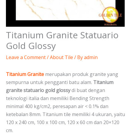
Titanium Granite Statuario
Gold Glossy
Leave a Comment
/
About Tile
/ By
admin
Titanium Granite
merupakan produk granite yang
sempurna untuk pengganti batu alam.
Titanium
granite statuario gold glossy
di buat dengan
teknologi italia dan memiliki Bending Strength
minimal 400 kg/cm2, peresapan air < 0.1% dan
ketebalan 8mm. Titanium tile memiliki 4 ukuran, yaitu
120 x 240 cm, 100 x 100 cm, 120 x 60 cm dan 20×120
cm.