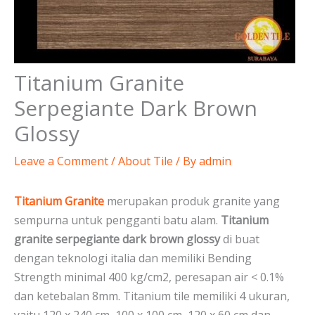
Titanium Granite
Serpegiante Dark Brown
Glossy
Leave a Comment
/
About Tile
/ By
admin
Titanium Granite
merupakan produk granite yang
sempurna untuk pengganti batu alam.
Titanium
granite serpegiante dark brown glossy
di buat
dengan teknologi italia dan memiliki Bending
Strength minimal 400 kg/cm2, peresapan air < 0.1%
dan ketebalan 8mm. Titanium tile memiliki 4 ukuran,