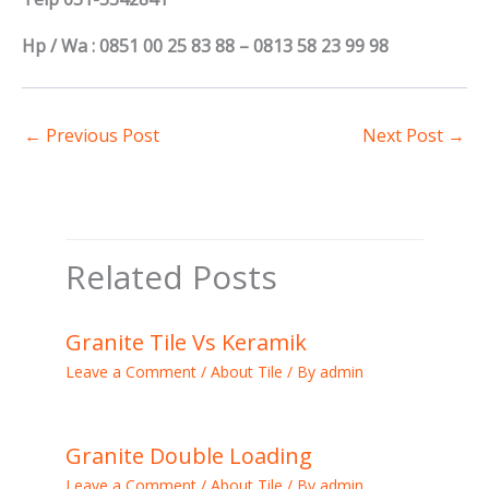
Hp / Wa : 0851 00 25 83 88 – 0813 58 23 99 98
←
Previous Post
Next Post
→
Related Posts
Granite Tile Vs Keramik
Leave a Comment
/
About Tile
/ By
admin
Granite Double Loading
Leave a Comment
/
About Tile
/ By
admin