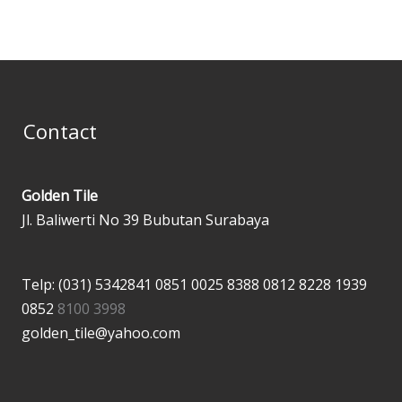
Contact
Golden Tile
Jl. Baliwerti No 39 Bubutan Surabaya
Telp: (031) 5342841
0851 0025 8388
0812 8228 1939
0852
8100 3998
golden_tile@yahoo.com