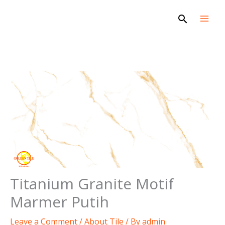
Skip
Search
to
content
Titanium Granite Motif
Marmer Putih
Leave a Comment
/
About Tile
/ By
admin