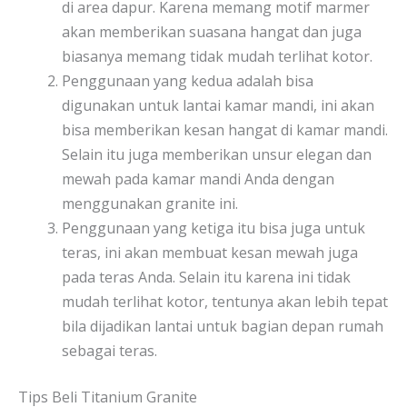
di area dapur. Karena memang motif marmer
akan memberikan suasana hangat dan juga
biasanya memang tidak mudah terlihat kotor.
Penggunaan yang kedua adalah bisa
digunakan untuk lantai kamar mandi, ini akan
bisa memberikan kesan hangat di kamar mandi.
Selain itu juga memberikan unsur elegan dan
mewah pada kamar mandi Anda dengan
menggunakan granite ini.
Penggunaan yang ketiga itu bisa juga untuk
teras, ini akan membuat kesan mewah juga
pada teras Anda. Selain itu karena ini tidak
mudah terlihat kotor, tentunya akan lebih tepat
bila dijadikan lantai untuk bagian depan rumah
sebagai teras.
Tips Beli Titanium Granite