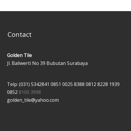
Contact
Golden Tile
Jl. Baliwerti No 39 Bubutan Surabaya
Telp: (031) 5342841
0851 0025 8388
0812 8228 1939
0852
8100 3998
golden_tile@yahoo.com