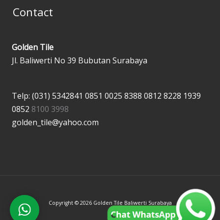
Contact
Golden Tile
Jl. Baliwerti No 39 Bubutan Surabaya
Telp: (031) 5342841
0851 0025 8388
0812 8228 1939
0852
8100 3998
golden_tile@yahoo.com
Copyright © 2026 Golden Tile Baliwerti Surabaya