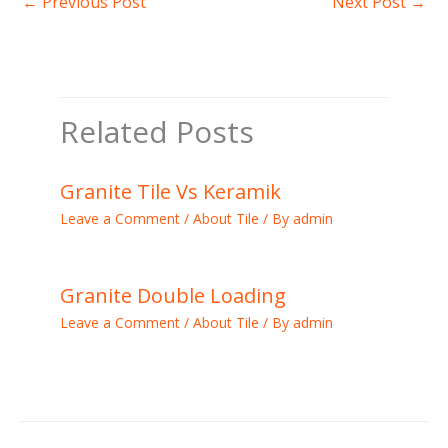
←
Previous Post
Next Post
→
Related Posts
Granite Tile Vs Keramik
Leave a Comment
/
About Tile
/ By
admin
Granite Double Loading
Leave a Comment
/
About Tile
/ By
admin