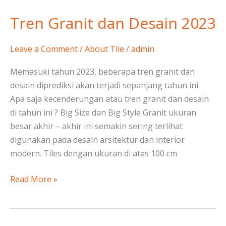
Tren Granit dan Desain 2023
Tren
Granit
dan
Leave a Comment
/
About Tile
/
admin
Desain
Memasuki tahun 2023, beberapa tren granit dan
2023
desain diprediksi akan terjadi sepanjang tahun ini.
Apa saja kecenderungan atau tren granit dan desain
di tahun ini ? Big Size dan Big Style Granit ukuran
besar akhir – akhir ini semakin sering terlihat
digunakan pada desain arsitektur dan interior
modern. Tiles dengan ukuran di atas 100 cm
Read More »