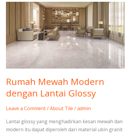
Rumah
Mewah
Modern
dengan
Lantai
Glossy
Rumah Mewah Modern
dengan Lantai Glossy
Leave a Comment
/
About Tile
/
admin
Lantai glossy yang menghadirkan kesan mewah dan
modern itu dapat diperoleh dari material ubin granit