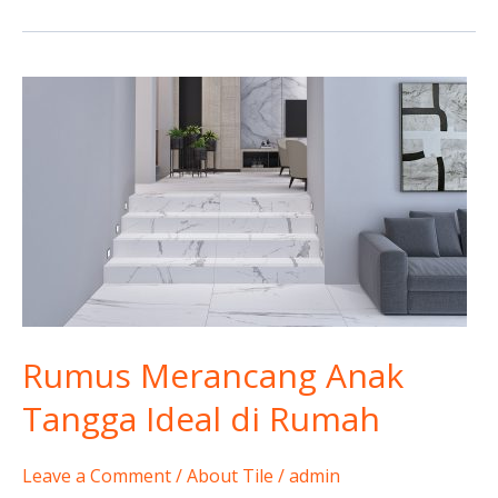
Rumus
Merancang
Anak
Tangga
Ideal
di
Rumah
Rumus Merancang Anak
Tangga Ideal di Rumah
Leave a Comment
/
About Tile
/
admin