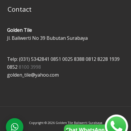
Contact
Golden Tile
Jl. Baliwerti No 39 Bubutan Surabaya
Telp: (031) 5342841
0851 0025 8388
0812 8228 1939
0852
8100 3998
golden_tile@yahoo.com
Copyright © 2026 Golden Tile Baliwerti Surabaya