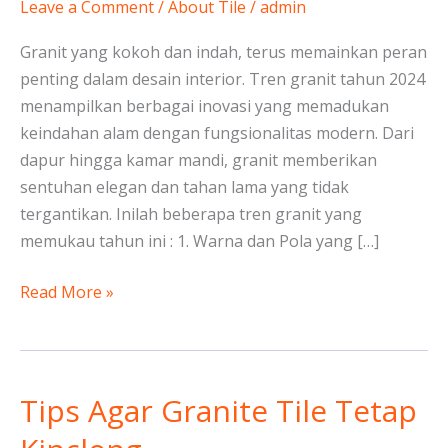
:
Leave a Comment
/
About Tile
/
admin
Elemen
Granit yang kokoh dan indah, terus memainkan peran
Alam
penting dalam desain interior. Tren granit tahun 2024
yang
menampilkan berbagai inovasi yang memadukan
Abadi
keindahan alam dengan fungsionalitas modern. Dari
dalam
dapur hingga kamar mandi, granit memberikan
Desain
sentuhan elegan dan tahan lama yang tidak
Interior
tergantikan. Inilah beberapa tren granit yang
memukau tahun ini : 1. Warna dan Pola yang […]
Read More »
Tips Agar Granite Tile Tetap
Tips
Agar