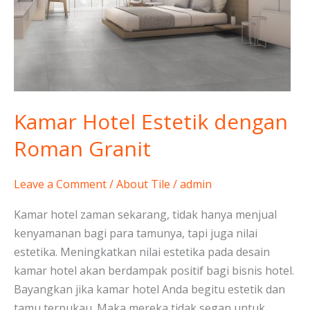
dengan
Roman
Granit
Kamar Hotel Estetik dengan
Roman Granit
Leave a Comment
/
About Tile
/
admin
Kamar hotel zaman sekarang, tidak hanya menjual
kenyamanan bagi para tamunya, tapi juga nilai
estetika. Meningkatkan nilai estetika pada desain
kamar hotel akan berdampak positif bagi bisnis hotel.
Bayangkan jika kamar hotel Anda begitu estetik dan
tamu terpukau. Maka mereka tidak segan untuk