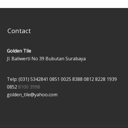
Contact
Golden Tile
Jl. Baliwerti No 39 Bubutan Surabaya
Telp: (031) 5342841
0851 0025 8388
0812 8228 1939
0852
8100 3998
golden_tile@yahoo.com