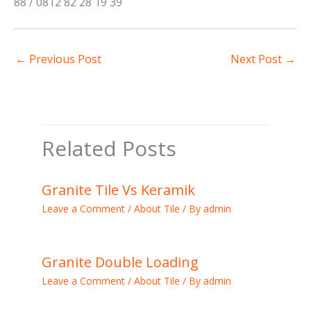
88 / 0812 82 28 19 39
←
Previous Post
Next Post
→
Related Posts
Granite Tile Vs Keramik
Leave a Comment
/
About Tile
/ By
admin
Granite Double Loading
Leave a Comment
/
About Tile
/ By
admin