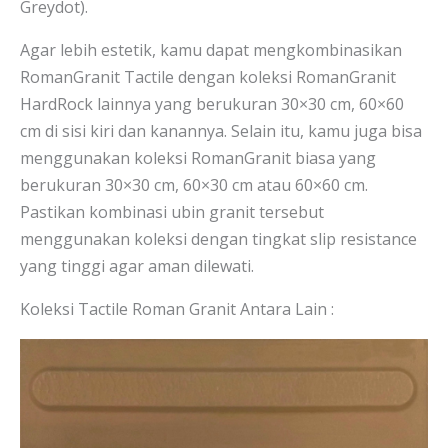
Greydot).
Agar lebih estetik, kamu dapat mengkombinasikan
RomanGranit Tactile dengan koleksi RomanGranit
HardRock lainnya yang berukuran 30×30 cm, 60×60
cm di sisi kiri dan kanannya. Selain itu, kamu juga bisa
menggunakan koleksi RomanGranit biasa yang
berukuran 30×30 cm, 60×30 cm atau 60×60 cm.
Pastikan kombinasi ubin granit tersebut
menggunakan koleksi dengan tingkat slip resistance
yang tinggi agar aman dilewati.
Koleksi Tactile Roman Granit Antara Lain :