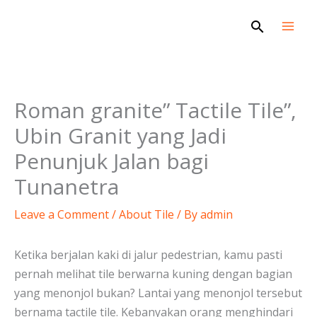
Skip
Search
to
content
Roman granite” Tactile Tile”,
Ubin Granit yang Jadi
Penunjuk Jalan bagi
Tunanetra
Leave a Comment
/
About Tile
/ By
admin
Ketika berjalan kaki di jalur pedestrian, kamu pasti
pernah melihat tile berwarna kuning dengan bagian
yang menonjol bukan? Lantai yang menonjol tersebut
bernama tactile tile. Kebanyakan orang menghindari