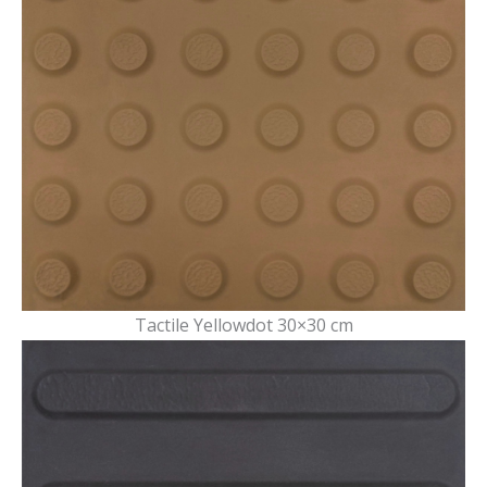
Tactile Yellowdot 30×30 cm