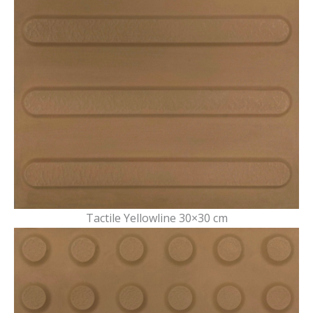
Tactile Yellowline 30×30 cm