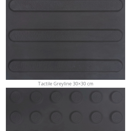
Tactile Greyline 30×30 cm