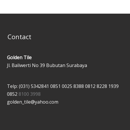
Contact
Golden Tile
Jl. Baliwerti No 39 Bubutan Surabaya
Telp: (031) 5342841
0851 0025 8388
0812 8228 1939
0852
8100 3998
golden_tile@yahoo.com