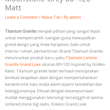
Matt
Leave a Comment
/
About Tile
/ By
admin
Titanium Granite
menjadi pilihan yang sangat tepat
untuk mempercantik ruangan guna mewujudkan
grand design yang Anda harapkan, baik untuk
interior rumah, perkantoran. Brand Titanium Granite
meluncurkan produk baru, yaitu
Titanium Lamina
Granite Grand Luxe
ukuran 80×120 Inspired by Golden
Ratio. Titanium granite telah berhasil menciptakan
kembali keajaiban alam dengan mempertahankan
karakteristik batu mulia alami seperti keindahan dan
keanggunannya. Dibuat dengan kesempurnaan
mutlak menggunakan teknologi tercanggih di lamina
sintered stone big slabs, Koleksi Grand Luxe