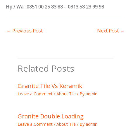
Hp / Wa : 0851 00 25 83 88 – 0813 58 23 99 98
←
Previous Post
Next Post
→
Related Posts
Granite Tile Vs Keramik
Leave a Comment
/
About Tile
/ By
admin
Granite Double Loading
Leave a Comment
/
About Tile
/ By
admin