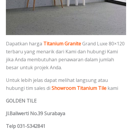
Dapatkan harga
Titanium Granite
Grand Luxe 80×120
terbaru yang menarik dari Kami dan hubungi Kami
jika Anda membutuhan penawaran dalam jumlah
besar untuk projek Anda.
Untuk lebih jelas dapat melihat langsung atau
hubungi tim sales di
Showroom Titanium Tile
kami
GOLDEN TILE
Jl.Baliwerti No.39 Surabaya
Telp 031-5342841