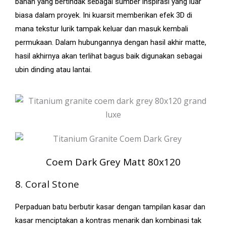
bahan yang bertindak sebagai sumber inspirasi yang luar
biasa dalam proyek. Ini kuarsit memberikan efek 3D di
mana tekstur lurik tampak keluar dan masuk kembali
permukaan. Dalam hubungannya dengan hasil akhir matte,
hasil akhirnya akan terlihat bagus baik digunakan sebagai
ubin dinding atau lantai.
Coem Dark Grey Matt 80x120
8. Coral Stone
Perpaduan batu berbutir kasar dengan tampilan kasar dan
kasar menciptakan a kontras menarik dan kombinasi tak