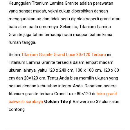
Keunggulan Titanium Lamina Granite adalah perawatan
yang sangat mudah, yakni cukup dibersihkan dengan
menggunakan air dan tidak perlu dipoles seperti granit atau
batu alam pada umumnya. Selain itu, Titanium Lamina
Granite juga tahan terhadap noda maupun bahan kimia
rumah tangga.
Selain
Titanium Granite Grand Luxe 80×120 Terbaru
ini.
Titanium Lamina Granite tersedia dalam empat macam
ukuran lainnya, yaitu 120 x 240 cm, 100 x 100 cm, 120 x 60
cm dan 20×120 cm. Tentu Anda bisa memilih ukuran yang
sesuai dengan kebutuhan interior Anda. Dapatkan segera
titanium granite terbaru Grand Luxe 80×120 di
toko granit
baliwerti surabaya
Golden Tile
jl. Baliwerti no 39 alun-alun
contong.