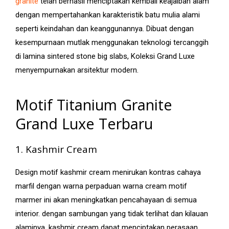
granite
telah berhasil menciptakan kembali keajaiban alam
dengan mempertahankan karakteristik batu mulia alami
seperti keindahan dan keanggunannya. Dibuat dengan
kesempurnaan mutlak menggunakan teknologi tercanggih
di lamina sintered stone big slabs, Koleksi Grand Luxe
menyempurnakan arsitektur modern.
Motif Titanium Granite
Grand Luxe Terbaru
1. Kashmir Cream
Design motif kashmir cream menirukan kontras cahaya
marfil dengan warna perpaduan warna cream motif
marmer ini akan meningkatkan pencahayaan di semua
interior. dengan sambungan yang tidak terlihat dan kilauan
alaminya, kashmir cream dapat menciptakan perasaan