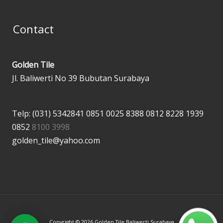
Contact
Golden Tile
Jl. Baliwerti No 39 Bubutan Surabaya
Telp: (031) 5342841
0851 0025 8388
0812 8228 1939
0852
8100 3998
golden_tile@yahoo.com
Copyright © 2026 Golden Tile Baliwerti Surabaya