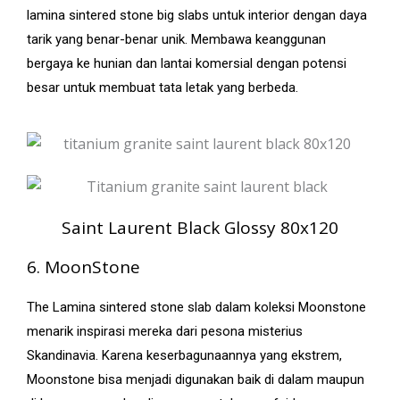
lamina sintered stone big slabs untuk interior dengan daya
tarik yang benar-benar unik. Membawa keanggunan
bergaya ke hunian dan lantai komersial dengan potensi
besar untuk membuat tata letak yang berbeda.
Saint Laurent Black Glossy 80x120
6. MoonStone
The Lamina sintered stone slab dalam koleksi Moonstone
menarik inspirasi mereka dari pesona misterius
Skandinavia. Karena keserbagunaannya yang ekstrem,
Moonstone bisa menjadi digunakan baik di dalam maupun