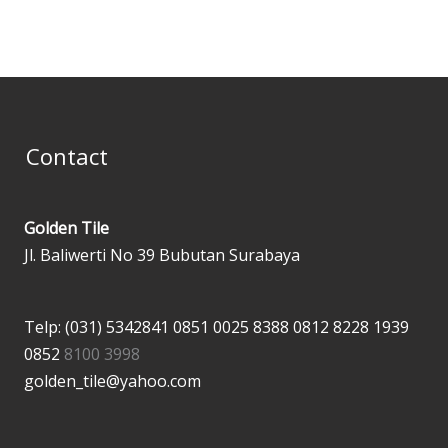
Contact
Golden Tile
Jl. Baliwerti No 39 Bubutan Surabaya
Telp: (031) 5342841
0851 0025 8388
0812 8228 1939
0852
8100 3998
golden_tile@yahoo.com