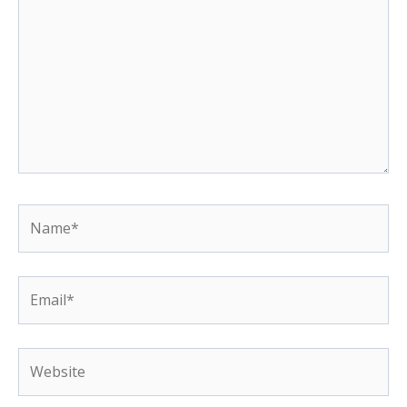
Name*
Email*
Website