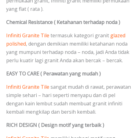
permukaan granit, Infiniti granit memiliki permukaan
yang flat ( rata ).
Chemical Resistance ( Ketahanan terhadap noda )
Infiniti Granite Tile
termasuk kategori granit
glazed
polished
, dengan demikian memiliki ketahanan noda
yang mumpuni terhadap noda – noda, jadi Anda tidak
perlu kuatir lagi granit Anda akan bercak – bercak.
EASY TO CARE ( Perawatan yang mudah )
Infiniti Granite Tile
sangat mudah di rawat, perawatan
simple sehari – hari seperti menyapu dan di pel
dengan kain lembut sudah membuat granit infiniti
kembali mengkilap dan bersih kembali.
RICH DESIGN ( Design motif yang terbaik )