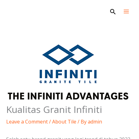
Skip
Search
to
content
Kualitas Granit Infiniti
Leave a Comment
/
About Tile
/ By
admin