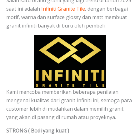
Salah satu brand granit yang lagi trend di tahun 2023
saat ini adalah
Infiniti Granite Tile
, dengan berbagai
motif, warna dan surface glossy dan matt membuat
granit infiniti banyak di buru oleh pembeli.
Kami mencoba memberikan beberapa penilaian
mengenai kualitas dari granit Infiniti ini, semoga para
customer lebih di mudahkan dalam memilih granit
yang akan di pasang di rumah atau proyeknya.
STRONG ( Bodi yang kuat )