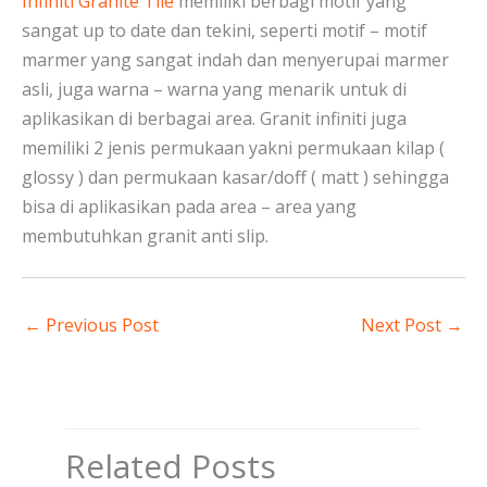
Infiniti Granite Tile
memiliki berbagi motif yang
sangat up to date dan tekini, seperti motif – motif
marmer yang sangat indah dan menyerupai marmer
asli, juga warna – warna yang menarik untuk di
aplikasikan di berbagai area. Granit infiniti juga
memiliki 2 jenis permukaan yakni permukaan kilap (
glossy ) dan permukaan kasar/doff ( matt ) sehingga
bisa di aplikasikan pada area – area yang
membutuhkan granit anti slip.
←
Previous Post
Next Post
→
Related Posts