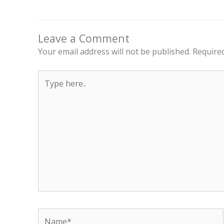
Leave a Comment
Your email address will not be published.
Required
Type
here..
Name*