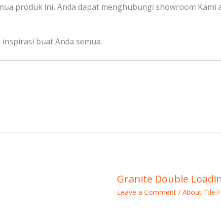
mua produk ini, Anda dapat menghubungi showroom Kami a
inspirasi buat Anda semua.
Granite Double Loadi
Leave a Comment
/
About Tile
/