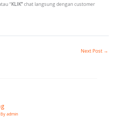
tau “
KLIK”
chat langsung dengan customer
Next Post
→
ng
 By
admin