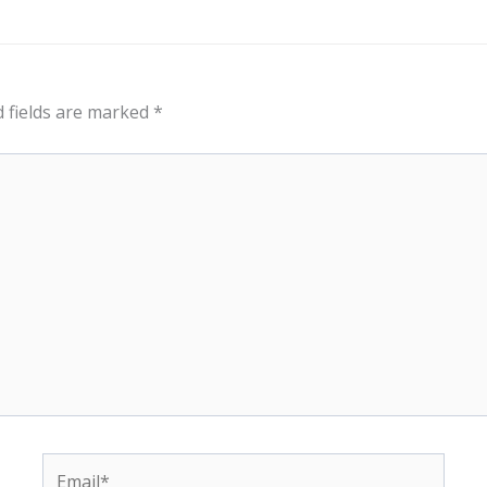
 fields are marked
*
Email*