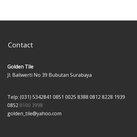
Contact
Golden Tile
Jl. Baliwerti No 39 Bubutan Surabaya
Telp: (031) 5342841
0851 0025 8388
0812 8228 1939
0852
8100 3998
golden_tile@yahoo.com