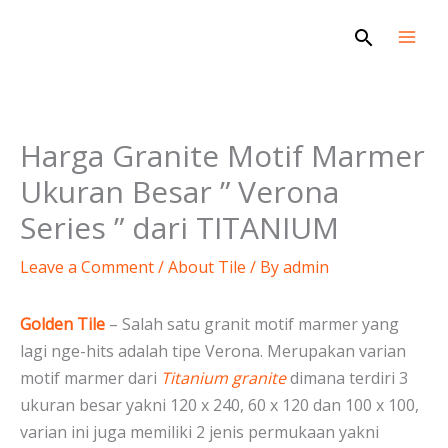
Skip
Search
to
content
Harga Granite Motif Marmer
Ukuran Besar ” Verona
Series ” dari TITANIUM
Leave a Comment
/
About Tile
/ By
admin
Golden Tile
– Salah satu granit motif marmer yang
lagi nge-hits adalah tipe Verona. Merupakan varian
motif marmer dari
Titanium granite
dimana terdiri 3
ukuran besar yakni 120 x 240, 60 x 120 dan 100 x 100,
varian ini juga memiliki 2 jenis permukaan yakni