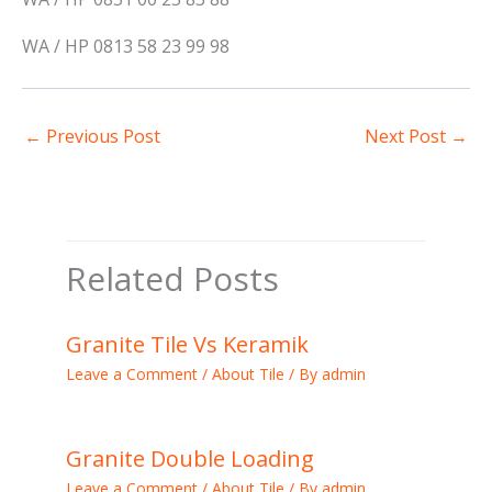
WA / HP 0813 58 23 99 98
←
Previous Post
Next Post
→
Related Posts
Granite Tile Vs Keramik
Leave a Comment
/
About Tile
/ By
admin
Granite Double Loading
Leave a Comment
/
About Tile
/ By
admin