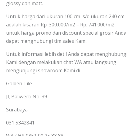
glossy dan matt.
Untuk harga dari ukuran 100 cm s/d ukuran 240 cm
adalah kisaran Rp. 300.000/m2 – Rp. 741.000/m2,
untuk harga promo dan discount special grosir Anda
dapat menghubungi tim sales Kami.
Untuk informasi lebih detil Anda dapat menghubungi
Kami dengan melakukan chat WA atau langsung
mengunjungi showroom Kami di
Golden Tile
Jl, Baliwerti No. 39
Surabaya
031 5342841
WA / HP 0851 00 25 83 88