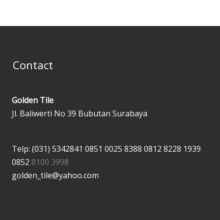
Contact
Golden Tile
Jl. Baliwerti No 39 Bubutan Surabaya
Telp: (031) 5342841
0851 0025 8388
0812 8228 1939
0852
8100 3998
golden_tile@yahoo.com