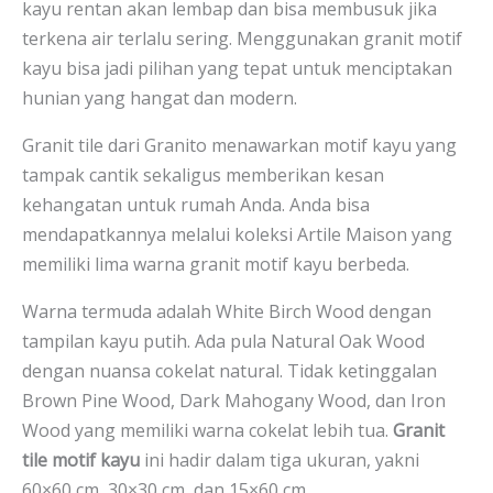
kayu rentan akan lembap dan bisa membusuk jika
terkena air terlalu sering. Menggunakan granit motif
kayu bisa jadi pilihan yang tepat untuk menciptakan
hunian yang hangat dan modern.
Granit tile dari Granito menawarkan motif kayu yang
tampak cantik sekaligus memberikan kesan
kehangatan untuk rumah Anda. Anda bisa
mendapatkannya melalui koleksi Artile Maison yang
memiliki lima warna granit motif kayu berbeda.
Warna termuda adalah White Birch Wood dengan
tampilan kayu putih. Ada pula Natural Oak Wood
dengan nuansa cokelat natural. Tidak ketinggalan
Brown Pine Wood, Dark Mahogany Wood, dan Iron
Wood yang memiliki warna cokelat lebih tua.
Granit
tile motif kayu
ini hadir dalam tiga ukuran, yakni
60×60 cm, 30×30 cm, dan 15×60 cm.