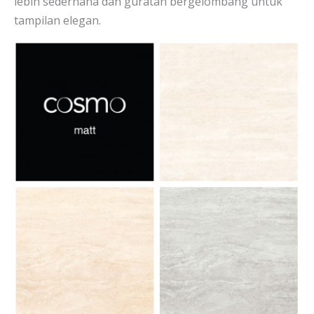
lebih sederhana dan guratan bergelombang untuk
tampilan elegan.