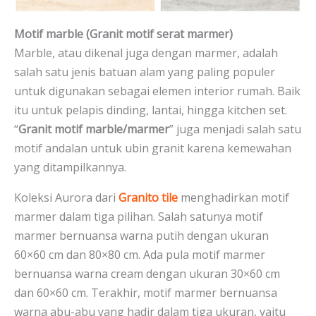
Motif marble (Granit motif serat marmer)
Marble, atau dikenal juga dengan marmer, adalah
salah satu jenis batuan alam yang paling populer
untuk digunakan sebagai elemen interior rumah. Baik
itu untuk pelapis dinding, lantai, hingga kitchen set.
“
Granit motif marble/marmer
” juga menjadi salah satu
motif andalan untuk ubin granit karena kemewahan
yang ditampilkannya.
Koleksi Aurora dari
Granito tile
menghadirkan motif
marmer dalam tiga pilihan. Salah satunya motif
marmer bernuansa warna putih dengan ukuran
60×60 cm dan 80×80 cm. Ada pula motif marmer
bernuansa warna cream dengan ukuran 30×60 cm
dan 60×60 cm. Terakhir, motif marmer bernuansa
warna abu-abu yang hadir dalam tiga ukuran, yaitu