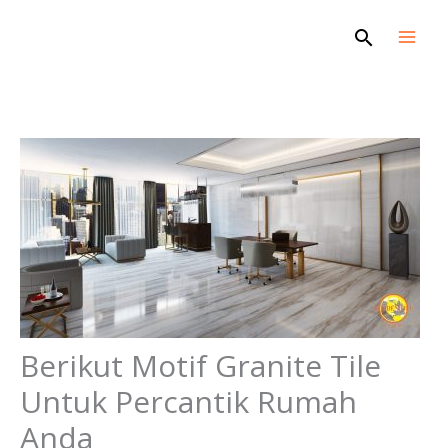
Skip
Search
to
content
Berikut Motif Granite Tile
Untuk Percantik Rumah
Anda