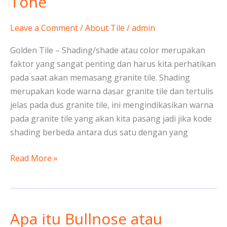
Tone
atau
Color
Leave a Comment
/
About Tile
/
admin
Tone
Golden Tile – Shading/shade atau color merupakan
faktor yang sangat penting dan harus kita perhatikan
pada saat akan memasang granite tile. Shading
merupakan kode warna dasar granite tile dan tertulis
jelas pada dus granite tile, ini mengindikasikan warna
pada granite tile yang akan kita pasang jadi jika kode
shading berbeda antara dus satu dengan yang
Read More »
Apa itu Bullnose atau
Apa