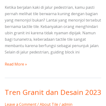
Ketika berjalan kaki di jalur pedestrian, kamu pasti
pernah melihat tile berwarna kuning dengan bagian
yang menonjol bukan? Lantai yang menonjol tersebut
bernama tactile tile. Kebanyakan orang menghindari
ubin granit ini karena tidak nyaman dipijak. Namun
bagi tunanetra, keberadaan tactile tile sangat
membantu karena berfungsi sebagai penunjuk jalan.
Selain di jalur pedestrian, guiding block ini
Read More »
Tren Granit dan Desain 2023
Tren
Granit
dan
Leave a Comment
/
About Tile
/
admin