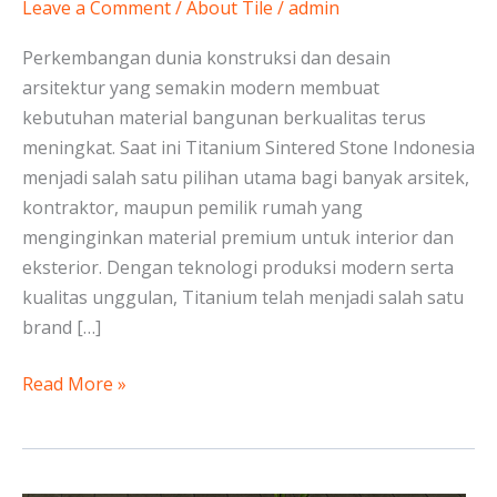
Aplikasi
Leave a Comment
/
About Tile
/
admin
&
Perkembangan dunia konstruksi dan desain
Brand
arsitektur yang semakin modern membuat
No.1
kebutuhan material bangunan berkualitas terus
meningkat. Saat ini Titanium Sintered Stone Indonesia
menjadi salah satu pilihan utama bagi banyak arsitek,
kontraktor, maupun pemilik rumah yang
menginginkan material premium untuk interior dan
eksterior. Dengan teknologi produksi modern serta
kualitas unggulan, Titanium telah menjadi salah satu
brand […]
Read More »