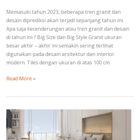
Desain
Memasuki tahun 2023, beberapa tren granit dan
2023
desain diprediksi akan terjadi sepanjang tahun ini.
Apa saja kecenderungan atau tren granit dan desain
di tahun ini ? Big Size dan Big Style Granit ukuran
besar akhir – akhir ini semakin sering terlihat
digunakan pada desain arsitektur dan interior
modern. Tiles dengan ukuran di atas 100 cm
Read More »
Kamar
Hotel
Estetik
dengan