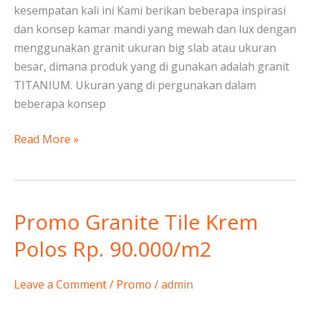
kesempatan kali ini Kami berikan beberapa inspirasi
dan konsep kamar mandi yang mewah dan lux dengan
menggunakan granit ukuran big slab atau ukuran
besar, dimana produk yang di gunakan adalah granit
TITANIUM. Ukuran yang di pergunakan dalam
beberapa konsep
Read More »
Promo Granite Tile Krem
Promo
Granite
Polos Rp. 90.000/m2
Tile
Krem
Leave a Comment
/
Promo
/
admin
Polos