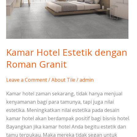
Roman
Granit
Kamar Hotel Estetik dengan
Roman Granit
Leave a Comment
/
About Tile
/
admin
Kamar hotel zaman sekarang, tidak hanya menjual
kenyamanan bagi para tamunya, tapi juga nilai
estetika. Meningkatkan nilai estetika pada desain
kamar hotel akan berdampak positif bagi bisnis hotel.
Bayangkan jika kamar hotel Anda begitu estetik dan
tamu terpukau. Maka mereka tidak segan untuk