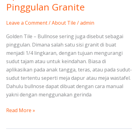
itu
Pinggulan Granite
Bullnose
atau
Leave a Comment
/
About Tile
/
admin
Pinggulan
Granite
Golden Tile – Bullnose sering juga disebut sebagai
pinggulan. Dimana salah satu sisi granit di buat
menjadi 1/4 lingkaran, dengan tujuan mengurangi
sudut tajam atau untuk keindahan. Biasa di
aplikasikan pada anak tangga, teras, atau pada sudut-
sudut tertentu seperti meja dapur atau meja wastafel.
Dahulu bullnose dapat dibuat dengan cara manual
yakni dengan menggunakan gerinda
Read More »