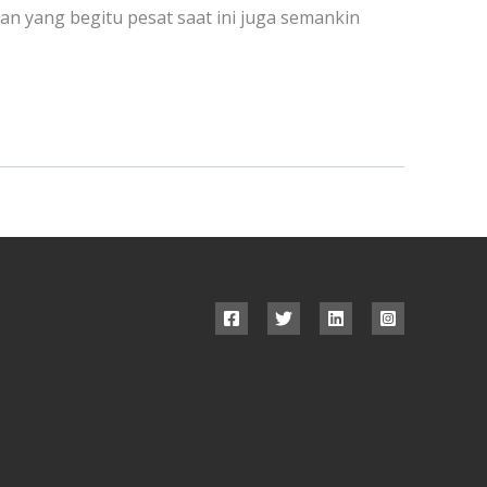
n yang begitu pesat saat ini juga semankin