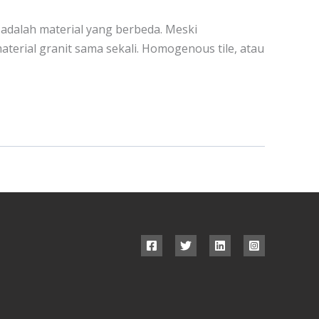
adalah material yang berbeda. Meski
erial granit sama sekali. Homogenous tile, atau