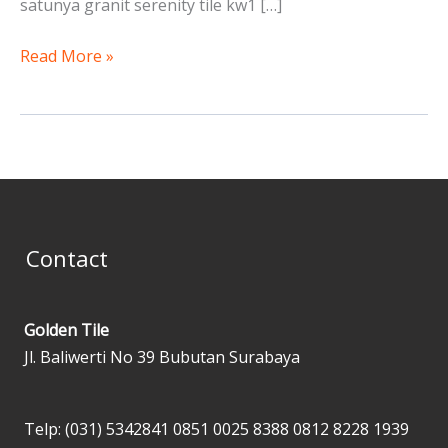
satunya granit serenity tile kw1 […]
Read More »
Contact
Golden Tile
Jl. Baliwerti No 39 Bubutan Surabaya
Telp: (031) 5342841
0851 0025 8388
0812 8228 1939