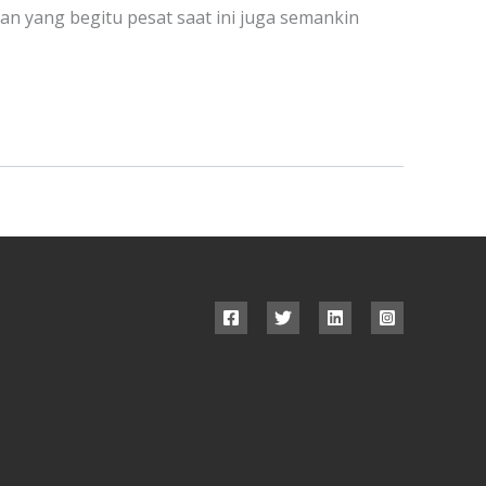
n yang begitu pesat saat ini juga semankin