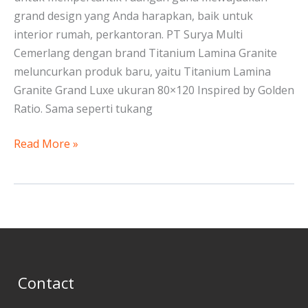
grand design yang Anda harapkan, baik untuk
interior rumah, perkantoran. PT Surya Multi
Cemerlang dengan brand Titanium Lamina Granite
meluncurkan produk baru, yaitu Titanium Lamina
Granite Grand Luxe ukuran 80×120 Inspired by Golden
Ratio. Sama seperti tukang
Read More »
Contact