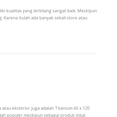
iki kualitas yang terbilang sangat baik. Meskipun
g. Karena itulah ada banyak sekali store atau
 atau eksterior juga adalah Titanium 60 x 120
ah populer meskipun sebagai produk lokal.