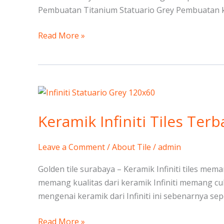
Pembuatan Titanium Statuario Grey Pembuatan ke
Read More »
Keramik
Infiniti
Keramik Infiniti Tiles Terb
Tiles
Terbaik
Leave a Comment
/
About Tile
/
admin
Golden tile surabaya – Keramik Infiniti tiles me
memang kualitas dari keramik Infiniti memang cu
mengenai keramik dari Infiniti ini sebenarnya sep
Read More »