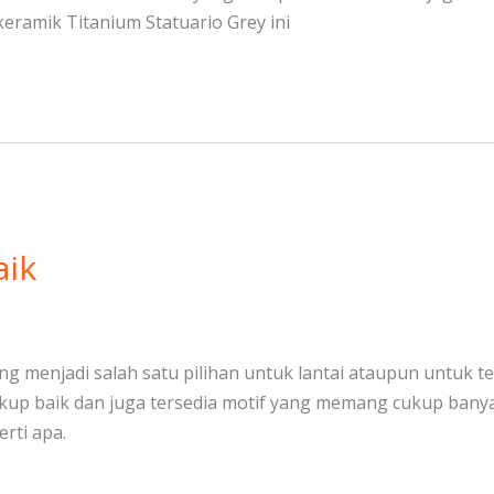
ramik Titanium Statuario Grey ini
aik
mang menjadi salah satu pilihan untuk lantai ataupun untuk
kup baik dan juga tersedia motif yang memang cukup banyak
erti apa.