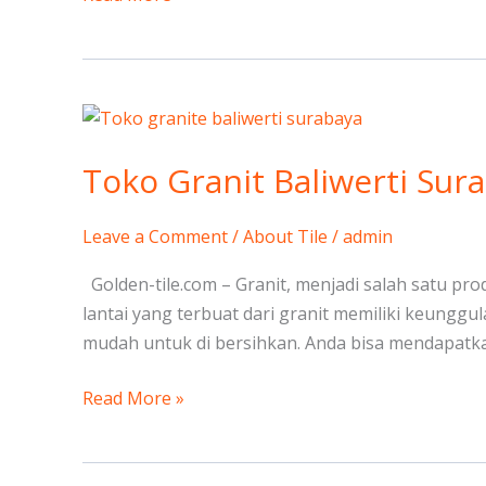
Toko
Granit
Toko Granit Baliwerti Sur
Baliwerti
Surabaya
Leave a Comment
/
About Tile
/
admin
Golden-tile.com – Granit, menjadi salah satu pr
lantai yang terbuat dari granit memiliki keunggu
mudah untuk di bersihkan. Anda bisa mendapatkan
Read More »