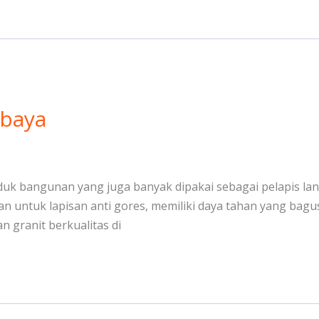
abaya
oduk bangunan yang juga banyak dipakai sebagai pelapis lan
lan untuk lapisan anti gores, memiliki daya tahan yang ba
 granit berkualitas di