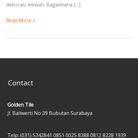
dekorasi mewah. Bagaimana […]
Read More »
Contact
Golden Tile
Jl. Baliwerti No 39 Bubutan Surabaya
Telp: (031) 5342841
0851 0025 8388
0812 8228 1939