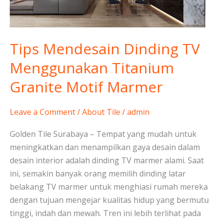
Titanium
Granite
Motif
Marmer
Tips Mendesain Dinding TV
Menggunakan Titanium
Granite Motif Marmer
Leave a Comment
/
About Tile
/
admin
Golden Tile Surabaya – Tempat yang mudah untuk
meningkatkan dan menampilkan gaya desain dalam
desain interior adalah dinding TV marmer alami. Saat
ini, semakin banyak orang memilih dinding latar
belakang TV marmer untuk menghiasi rumah mereka
dengan tujuan mengejar kualitas hidup yang bermutu
tinggi, indah dan mewah. Tren ini lebih terlihat pada