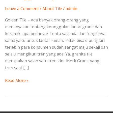
dan
Keramik
Leave a Comment
/
About Tile
/
admin
serta
Golden Tile – Ada banyak orang-orang yang
Keunggulannya
menanyakan tentang keunggulan lantai granit dan
keramik, apa bedanya? Tentu saja ada dan fungsinya
sama yaitu untuk lantai rumah. Tidak bisa dipungkiri
terlebih para konsumen sudah sangat maju sekali dan
selalu mengikuti tren yang ada. Ya, granite tile
merupakan salah satu tren kini. Merk Granit yang
tren saat […]
Read More »