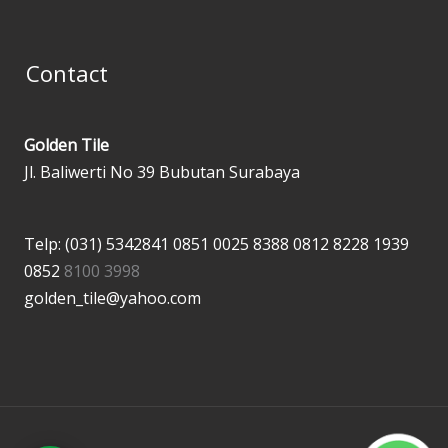
Contact
Golden Tile
Jl. Baliwerti No 39 Bubutan Surabaya
Telp: (031) 5342841
0851 0025 8388
0812 8228 1939
0852
8100 3998
golden_tile@yahoo.com