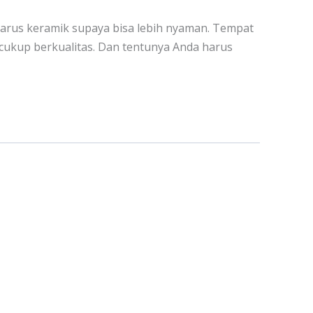
harus keramik supaya bisa lebih nyaman. Tempat
g cukup berkualitas. Dan tentunya Anda harus