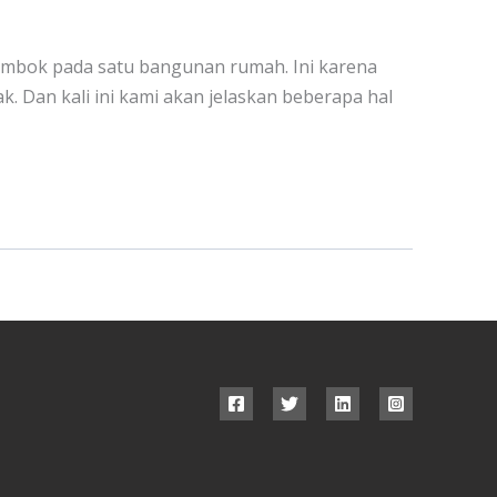
 tembok pada satu bangunan rumah. Ini karena
. Dan kali ini kami akan jelaskan beberapa hal