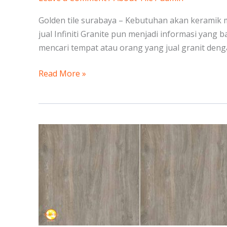
Golden tile surabaya – Kebutuhan akan keramik 
jual Infiniti Granite pun menjadi informasi yang 
mencari tempat atau orang yang jual granit dengan
Read More »
Jual
Merk
Infiniti
Granite
Tile