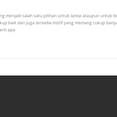
mang menjadi salah satu pilihan untuk lantai ataupun untuk
kup baik dan juga tersedia motif yang memang cukup banyak
erti apa.