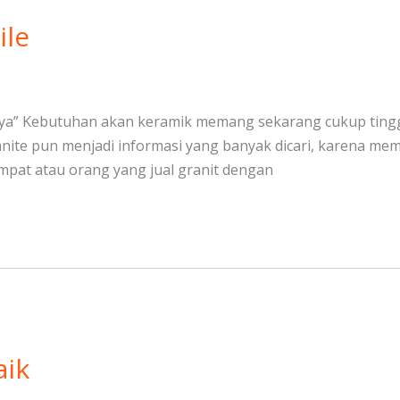
ile
abaya” Kebutuhan akan keramik memang sekarang cukup ting
ranite pun menjadi informasi yang banyak dicari, karena mem
mpat atau orang yang jual granit dengan
aik