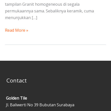
tampilan Granit homogeneous di segala
permukaannya sama. Sebaliknya keramik, cuma
menunjukkan […]
Read More »
Contact
Golden Tile
Jl. Baliwerti No 39 Bubutan Surabaya