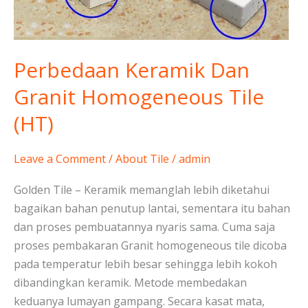
Homogeneous
Tile
(HT)
Perbedaan Keramik Dan
Granit Homogeneous Tile
(HT)
Leave a Comment
/
About Tile
/
admin
Golden Tile – Keramik memanglah lebih diketahui
bagaikan bahan penutup lantai, sementara itu bahan
dan proses pembuatannya nyaris sama. Cuma saja
proses pembakaran Granit homogeneous tile dicoba
pada temperatur lebih besar sehingga lebih kokoh
dibandingkan keramik. Metode membedakan
keduanya lumayan gampang. Secara kasat mata,