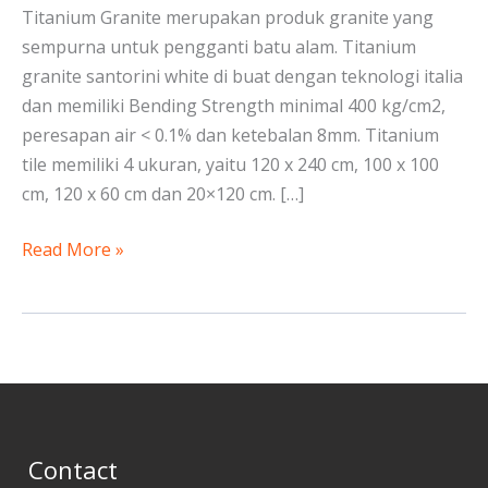
Titanium Granite merupakan produk granite yang
sempurna untuk pengganti batu alam. Titanium
granite santorini white di buat dengan teknologi italia
dan memiliki Bending Strength minimal 400 kg/cm2,
peresapan air < 0.1% dan ketebalan 8mm. Titanium
tile memiliki 4 ukuran, yaitu 120 x 240 cm, 100 x 100
cm, 120 x 60 cm dan 20×120 cm. […]
Read More »
Contact