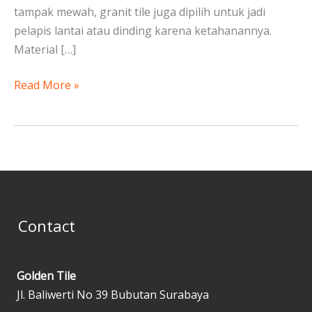
tampak mewah, granit tile juga dipilih untuk jadi
pelapis lantai atau dinding karena ketahanannya.
Material […]
Read More »
Contact
Golden Tile
Jl. Baliwerti No 39 Bubutan Surabaya