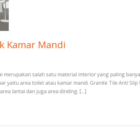
tuk Kamar Mandi
ai merupakan salah satu material interior yang paling ban
 yaitu area toilet atau kamar mandi. Granite Tile Anti Sl
area lantai dan juga area dinding. […]