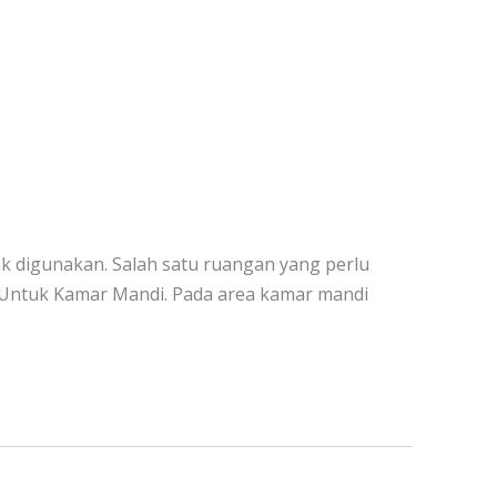
yak digunakan. Salah satu ruangan yang perlu
ip Untuk Kamar Mandi. Pada area kamar mandi