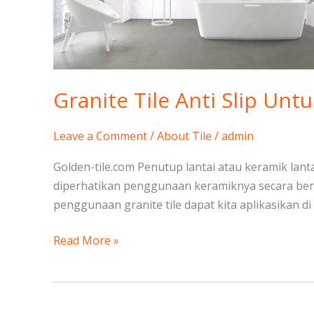
Kamar
Mandi
Granite Tile Anti Slip Un
Leave a Comment
/
About Tile
/
admin
Golden-tile.com Penutup lantai atau keramik lant
diperhatikan penggunaan keramiknya secara benar
penggunaan granite tile dapat kita aplikasikan di 
Read More »