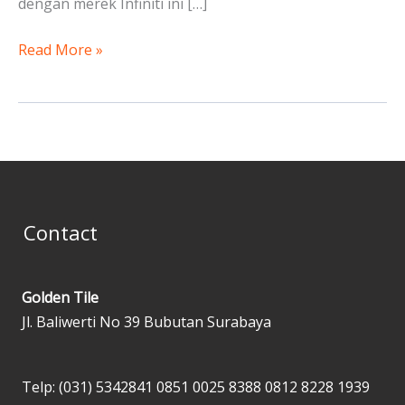
dengan merek Infiniti ini […]
Read More »
Contact
Golden Tile
Jl. Baliwerti No 39 Bubutan Surabaya
Telp: (031) 5342841
0851 0025 8388
0812 8228 1939