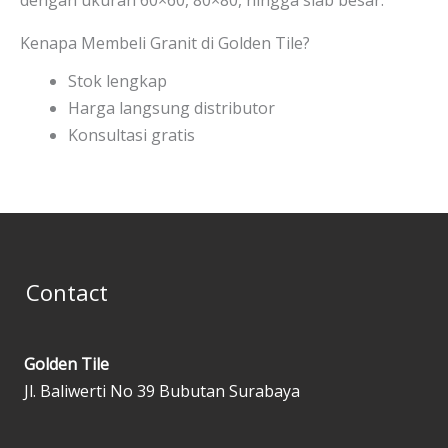
Kenapa Membeli Granit di Golden Tile?
Stok lengkap
Harga langsung distributor
Konsultasi gratis
Contact
Golden Tile
Jl. Baliwerti No 39 Bubutan Surabaya