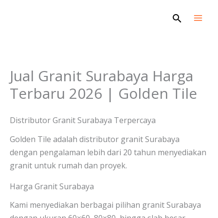
Skip
Search
to
content
Jual Granit Surabaya Harga
Terbaru 2026 | Golden Tile
Distributor Granit Surabaya Terpercaya
Golden Tile adalah distributor granit Surabaya
dengan pengalaman lebih dari 20 tahun menyediakan
granit untuk rumah dan proyek.
Harga Granit Surabaya
Kami menyediakan berbagai pilihan granit Surabaya
dengan ukuran 60×60, 80×80, hingga slab besar.